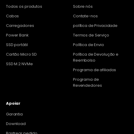
Todos os produtos
Sobre nós
Cabos
Contate-nos
Carregadores
política de Privacidade
Power Bank
Termos de Serviço
SSD portátil
Política de Envio
Cartão Micro SD
Política de Devolução e
Reembolso
SSD M.2 NVMe
Programa de afiliados
Programa de
Revendedores
Apoiar
Garantia
Download
Rastrear pedido