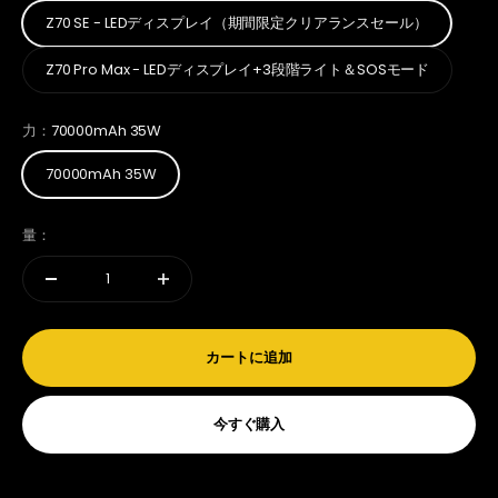
Z70 SE - LEDディスプレイ（期間限定クリアランスセール）
Z70 Pro Max - LEDディスプレイ+3段階ライト＆SOSモード
力：
70000mAh 35W
70000mAh 35W
量：
カートに追加
今すぐ購入