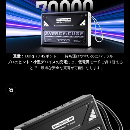
重量：
1.6kg（3.42ポンド） – 持ち運びやすいのにパワフル！
プロのヒント：
小型デバイスの充電
には
、
低電流モード
に切り替える
ことで、最適な安全な充電が可能になります。
ズームイン