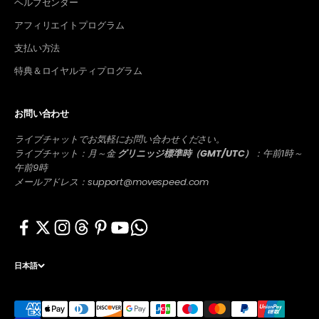
ヘルプセンター
アフィリエイトプログラム
支払い方法
特典＆ロイヤルティプログラム
お問い合わせ
ライブチャットでお気軽にお問い合わせください。
ライブチャット：月～金
グリニッジ標準時（GMT/UTC）
：午前1時～
午前9時
メールアドレス：support@movespeed.com
日本語